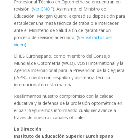
Profesional Técnico en Optometría se encuentran en
revisión
. (
Ver
C
N
OF
). Asimismo, el Ministro de
Educación, Morgan Quero, expresó su disposición para
establecer una mesa técnica de trabajo e interceder
ante el Ministerio de Salud a fin de garantizar un
proceso de revisión adecuado.
(
Ver extractos del
video
).
El IES Eurohispano, como miembro del
Consejo
Mundial de Optometría (WCO)
,
VOSH International
y la
Agencia Internacional para la Prevención de la Ceguera
(IAPB)
, cuenta con respaldo y asistencia técnica
internacional en esta materia.
Reafirmamos nuestro compromiso con la calidad
educativa y la defensa de la profesión optométrica en
el país. Seguiremos informando cualquier avance a
través de nuestros canales oficiales.
La Dirección
Instituto de Educación Superior Eurohispano