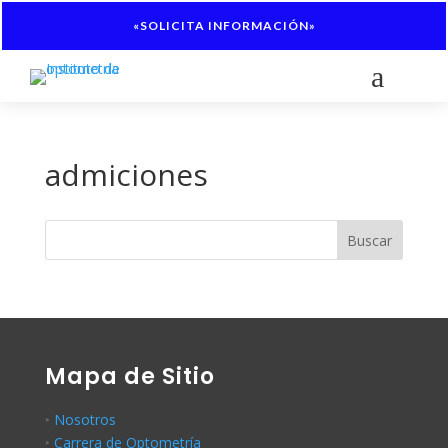
«SOLICITA INFORMACIÓN»
a
admiciones
Buscar
Mapa de Sitio
‣
Nosotros
‣
Carrera de Optometría