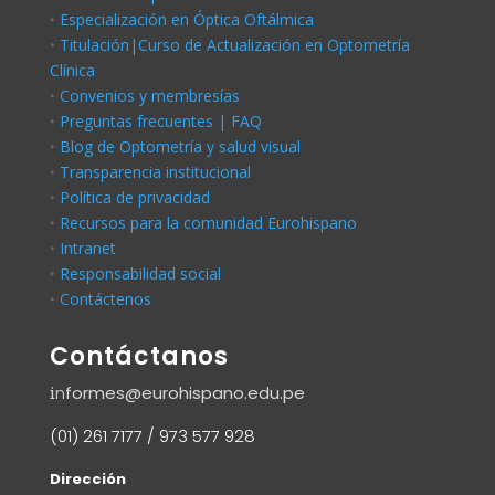
‣
Especialización en Óptica Oftálmica
‣
Titulación|Curso de Actualización en Optometría
Clínica
‣
Convenios y membresías
‣
Preguntas frecuentes | FAQ
‣
Blog de Optometría y salud visual
‣
Transparencia institucional
‣
Política de privacidad
‣
Recursos para la comunidad Eurohispano
‣
Intranet
‣
Responsabilidad social
‣
Contáctenos
Contáctanos
i
n
formes@eurohispano.edu.pe
(01) 261 7177 / 973 577 928
Dirección